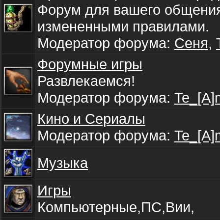
Форум для вашего общения
измененными правилами.
Модератор форума:
Сеня
,
Форумные игры
Развлекаемся!
Модератор форума:
Te_[A]
Кино и Сериалы
Модератор форума:
Te_[A]
Музыка
Игры
Компьютерные,ПС,Вии,