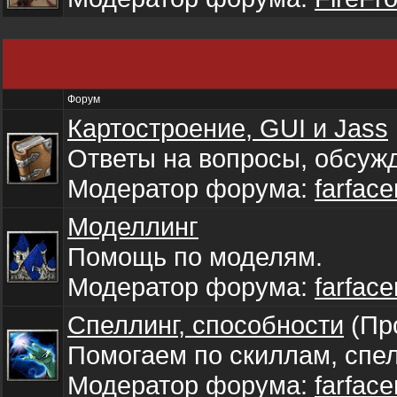
Форум
Картостроение, GUI и Jass
Ответы на вопросы, обсуж
Модератор форума:
farface
Моделлинг
Помощь по моделям.
Модератор форума:
farface
Спеллинг, способности
(Пр
Помогаем по скиллам, спе
Модератор форума:
farface