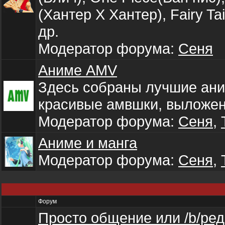
(Хантер Х Хантер), Fairy Ta
др.
Модератор форума:
Сеня
Аниме AMV
Здесь собраны лучшие ани
красивые амвшки, выложе
Модератор форума:
Сеня
,
Аниме и манга
Модератор форума:
Сеня
,
Форум
Просто общение или /b/ред