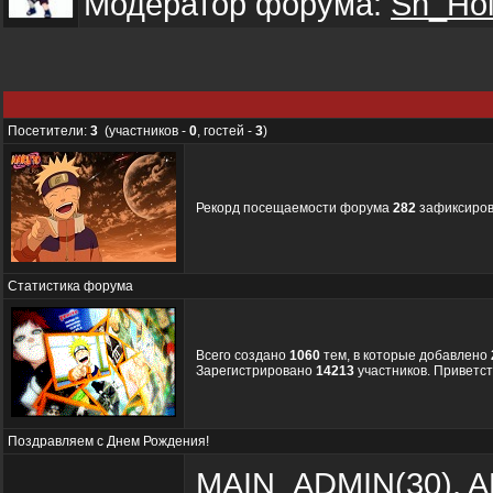
Модератор форума:
Sh_Ho
Посетители:
3
(участников -
0
, гостей -
3
)
Рекорд посещаемости форума
282
зафиксирова
Статистика форума
Всего создано
1060
тем, в которые добавлено
Зарегистрировано
14213
участников. Приветст
Поздравляем с Днем Рождения!
MAIN_ADMIN
(30)
,
A