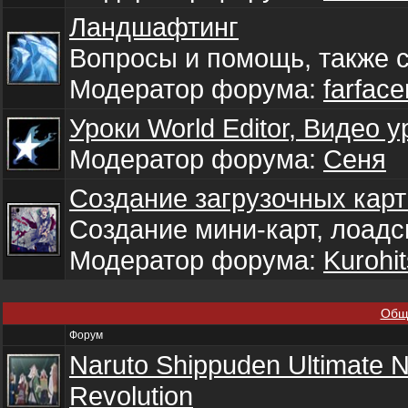
Ландшафтинг
Вопросы и помощь, также 
Модератор форума:
farface
Уроки World Editor, Видео у
Модератор форума:
Сеня
Создание загрузочных карт
Создание мини-карт, лоадс
Модератор форума:
Kurohit
Обще
Форум
Naruto Shippuden Ultimate N
Revolution