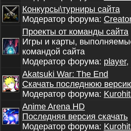
Конкурсы\турниры сайта
Модератор форума:
Creato
Проекты от команды сайта
Игры и карты, выполняем
командой сайта
Модератор форума:
player
,
Akatsuki War: The End
Скачать последнюю верси
Модератор форума:
Kurohit
Anime Arena HD
Последняя версия скачать
Модератор форума:
Kurohit