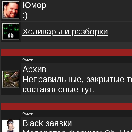
Юмор
:)
Холивары и разборки
Форум
Архив
Неправильные, закрытые т
составвленые тут.
Форум
Black заявки