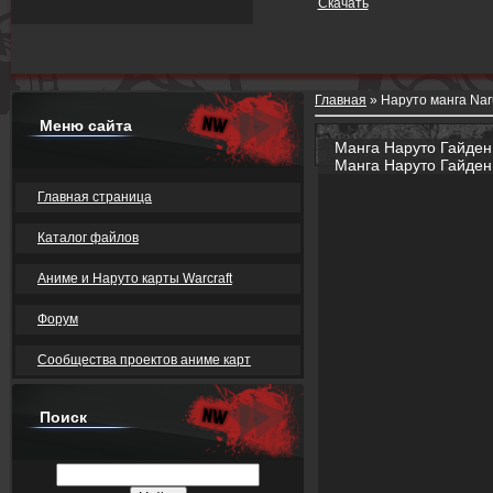
Скачать
Главная
»
Наруто манга Nar
Меню сайта
Манга Наруто Гайден 9
Манга Наруто Гайден
Главная страница
Каталог файлов
Аниме и Наруто карты Warcraft
Форум
Сообщества проектов аниме карт
Поиск