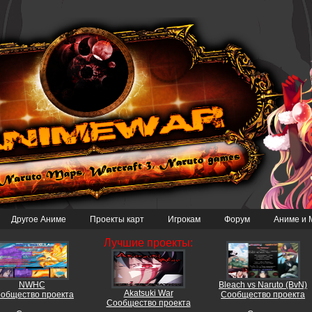
Другое Аниме
Проекты карт
Игрокам
Форум
Аниме и 
Лучшие проекты:
NWHC
Bleach vs Naruto (BvN)
Akatsuki War
общество проекта
Сообщество проекта
Сообщество проекта