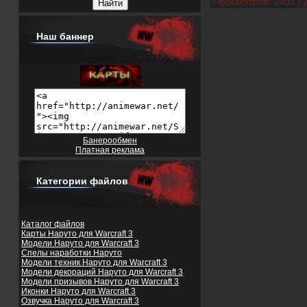
Просмотров:
1401
|
Наш баннер
Банерообмен
Платная реклама
Категории файлов
Каталог файлов
Карты Наруто для Warcraft 3
Модели Наруто для Warcraft 3
Спелы наработки Наруто
Модели техник Наруто для Warcraft 3
Модели декораций Наруто для Warcraft 3
Модели призывов Наруто для Warcraft 3
Иконки Наруто для Warcraft 3
Озвучка Наруто для Warcraft 3