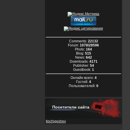
Comments:
22132
Forum:
1078/28596
Photo:
164
Blog:
515
News:
642
Downloads:
4171
Publisher:
54
Guestbook:
1
Онлайн всего:
4
Гостей:
4
Пользователей:
0
Посетители сайта
tipchigeshev