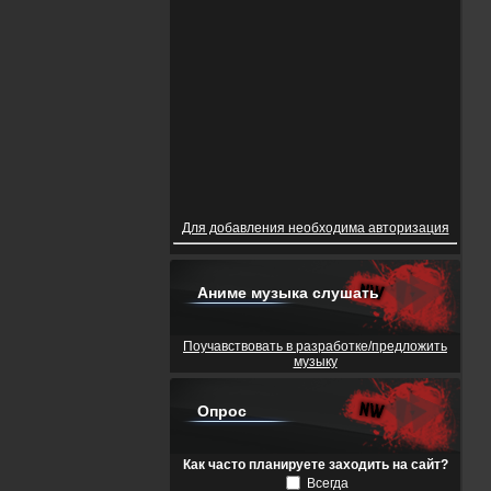
Для добавления необходима авторизация
Аниме музыка слушать
Поучавствовать в разработке/предложить
музыку
Опрос
Как часто планируете заходить на сайт?
Всегда