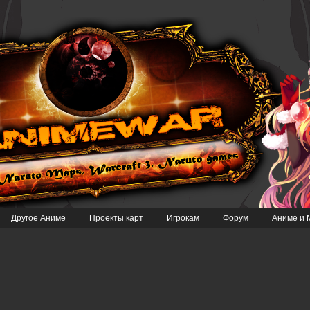
Другое Аниме
Проекты карт
Игрокам
Форум
Аниме и 