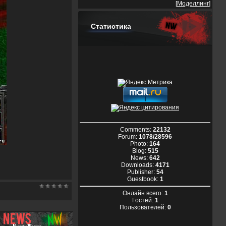
[
Моделлинг
]
Статистика
Comments:
22132
Forum:
1078/28596
Photo:
164
Blog:
515
News:
642
Downloads:
4171
Publisher:
54
Guestbook:
1
Онлайн всего:
1
Гостей:
1
Пользователей:
0