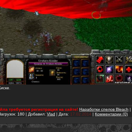
иске.
йла требуется регистрация на сайте!
Наработки спелов Bleach
|
Загрузок: 180 | Добавил:
Vlad
| Дата:
17.02.2014
|
Комментарии (0)