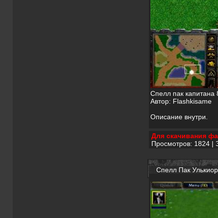
Спелл пак капитана 
Автор: Flashkisame
Описание внутри.
Для скачивания фа
Просмотров: 1824 | 
Спелл Пак Улькио